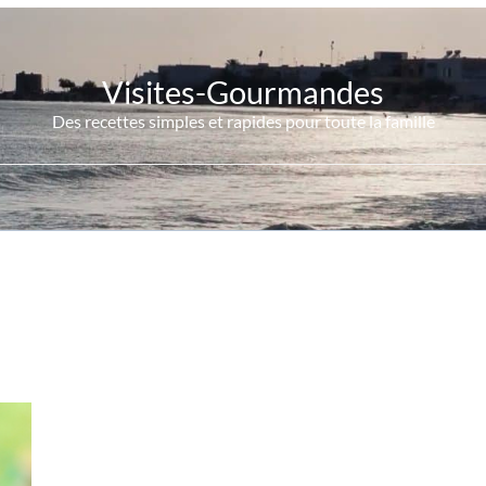
Visites-Gourmandes
Des recettes simples et rapides pour toute la famille