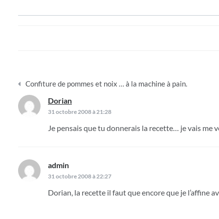
Navigation
Confiture de pommes et noix … à la machine à pain.
de
Dorian
dit :
l’article
31 octobre 2008 à 21:28
Je pensais que tu donnerais la recette… je vais me ve
admin
dit :
31 octobre 2008 à 22:27
Dorian, la recette il faut que encore que je l’affine a