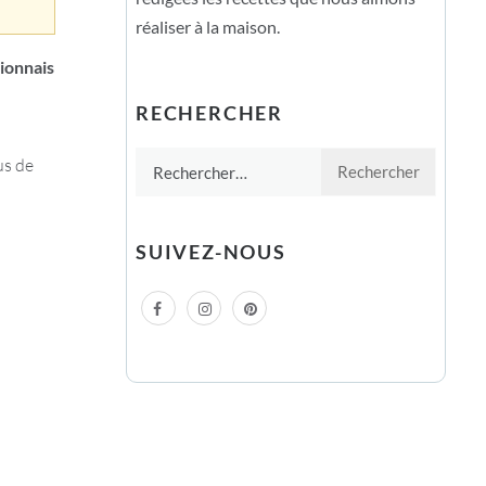
réaliser à la maison.
nionnais
RECHERCHER
Rechercher :
us de
SUIVEZ-NOUS