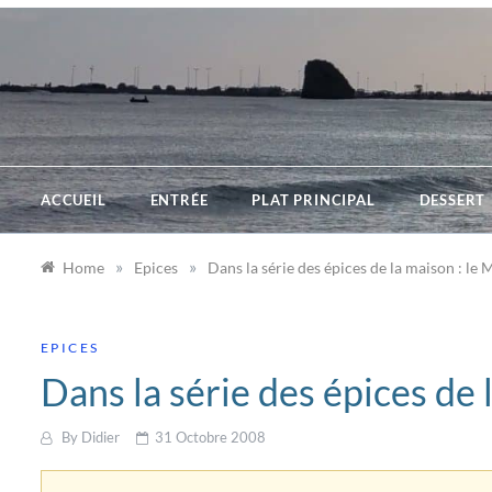
Skip
to
content
ACCUEIL
ENTRÉE
PLAT PRINCIPAL
DESSERT
»
»
Home
Epices
Dans la série des épices de la maison : le 
EPICES
Dans la série des épices de 
By
Didier
31 Octobre 2008