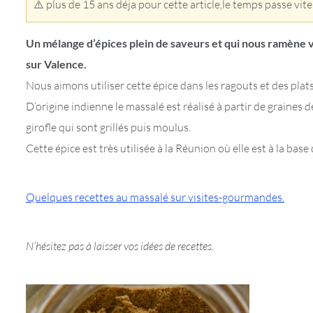
⚠️ plus de 15 ans déja pour cette article,le temps passe vite
Un mélange d’épices plein de saveurs et qui nous ramène v
sur Valence.
Nous aimons utiliser cette épice dans les ragouts et des pla
D’origine indienne le massalé est réalisé à partir de graines
girofle qui sont grillés puis moulus.
Cette épice est très utilisée à la Réunion où elle est à la bas
Quelques recettes au massalé sur visites-gourmandes
.
N’hésitez pas à laisser vos idées de recettes.