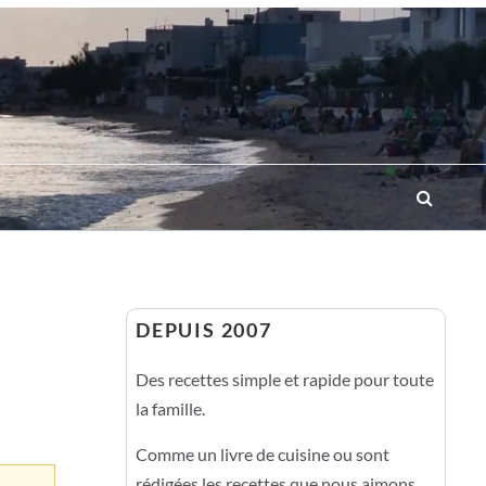
DEPUIS 2007
Des recettes simple et rapide pour toute
la famille.
Comme un livre de cuisine ou sont
rédigées les recettes que nous aimons