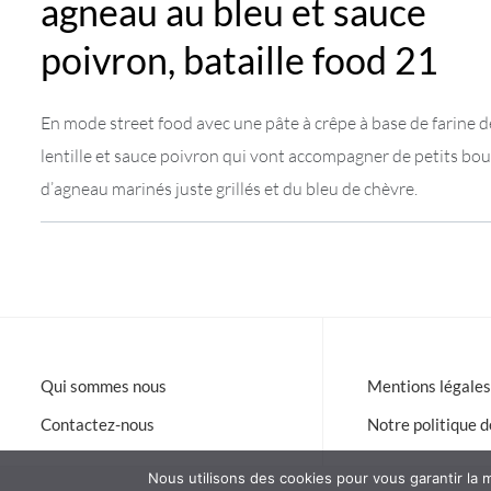
agneau au bleu et sauce
poivron, bataille food 21
En mode street food avec une pâte à crêpe à base de farine d
lentille et sauce poivron qui vont accompagner de petits bou
d’agneau marinés juste grillés et du bleu de chèvre.
Qui sommes nous
Mentions légales
Contactez-nous
Notre politique d
Nous utilisons des cookies pour vous garantir la m