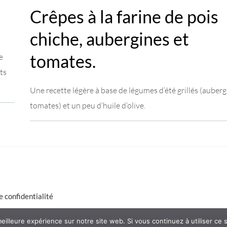
Crêpes à la farine de pois
chiche, aubergines et
tomates.
e
ts
Une recette légère à base de légumes d’été grillés (auberg
tomates) et un peu d’huile d’olive.
e confidentialité
eilleure expérience sur notre site web. Si vous continuez à utiliser ce