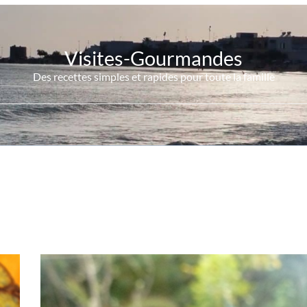
Visites-Gourmandes
Des recettes simples et rapides pour toute la famille