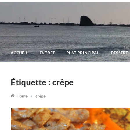
Skip
to
content
ACCUEIL
ENTRÉE
PLAT PRINCIPAL
DESSERT
Étiquette :
crêpe
»
Home
crêpe