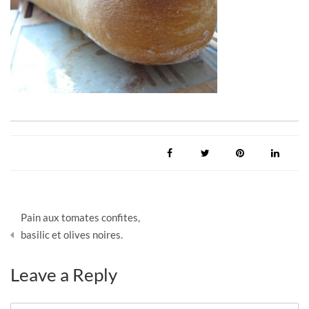
Navigation
Pain aux tomates confites,
de
basilic et olives noires.
l’article
Leave a Reply