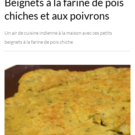
Beignets à la farine de pois
chiches et aux poivrons
Un air de cuisine indienne à la maison avec ces petits
beignets à la farine de pois chiche.