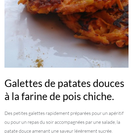
Galettes de patates douces
à la farine de pois chiche.
Des petites galettes rapidement préparées pour un apéritif
ou pour un repas du soir accompagnées par une salade, la
patate douce amenant une saveur légèrement sucrée.