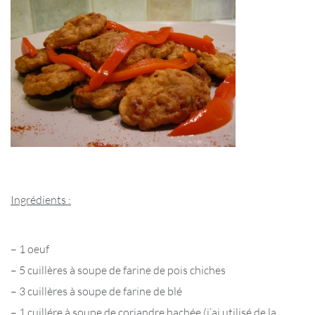
Ingrédients :
– 1 oeuf
– 5 cuillères à soupe de farine de pois chiches
– 3 cuillères à soupe de farine de blé
– 1 cuillére à soupe de coriandre hachée (j’ai utilisé de la