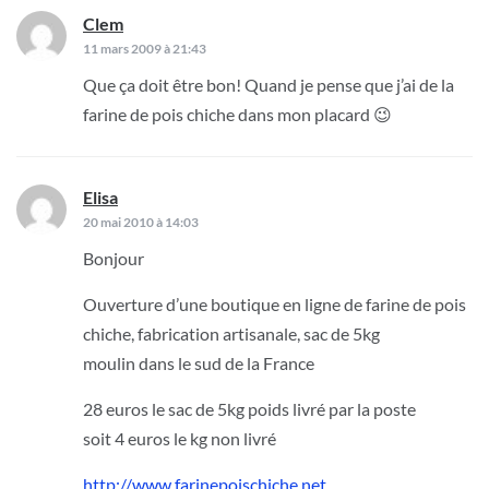
Clem
dit :
11 mars 2009 à 21:43
Que ça doit être bon! Quand je pense que j’ai de la
farine de pois chiche dans mon placard 😉
Elisa
dit :
20 mai 2010 à 14:03
Bonjour
Ouverture d’une boutique en ligne de farine de pois
chiche, fabrication artisanale, sac de 5kg
moulin dans le sud de la France
28 euros le sac de 5kg poids livré par la poste
soit 4 euros le kg non livré
http://www.farinepoischiche.net