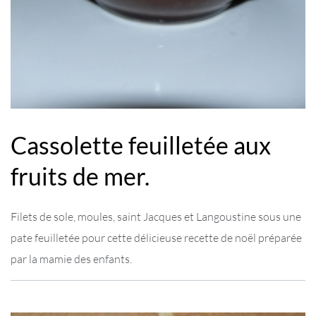
Cassolette feuilletée aux
fruits de mer.
Filets de sole, moules, saint Jacques et Langoustine sous une
pate feuilletée pour cette délicieuse recette de noël préparée
par la mamie des enfants.