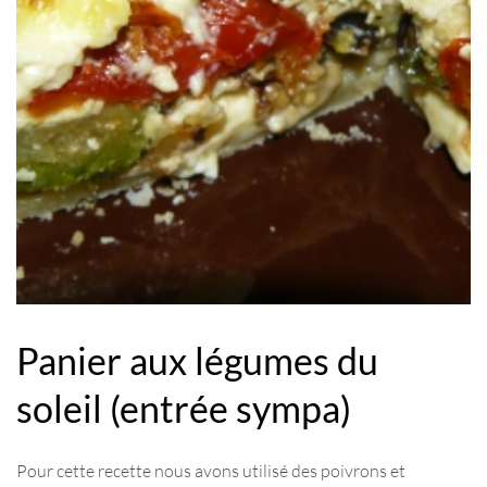
Panier aux légumes du
soleil (entrée sympa)
Pour cette recette nous avons utilisé des poivrons et