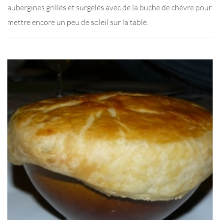
aubergines grillés et surgelés avec de la buche de chèvre pour
mettre encore un peu de soleil sur la table.