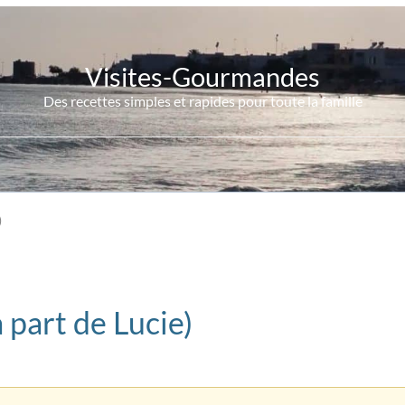
Visites-Gourmandes
Des recettes simples et rapides pour toute la famille
)
 part de Lucie)