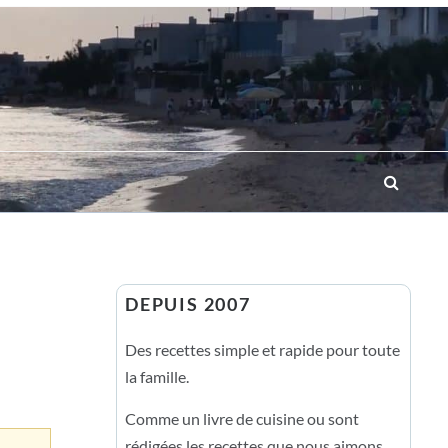
DEPUIS 2007
Des recettes simple et rapide pour toute
la famille.
Comme un livre de cuisine ou sont
rédigées les recettes que nous aimons