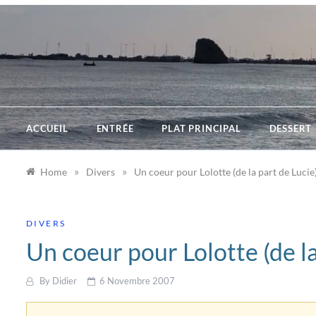
Skip
to
content
ACCUEIL
ENTRÉE
PLAT PRINCIPAL
DESSERT
»
»
Home
Divers
Un coeur pour Lolotte (de la part de Lucie
DIVERS
Un coeur pour Lolotte (de la
By
Didier
6 Novembre 2007