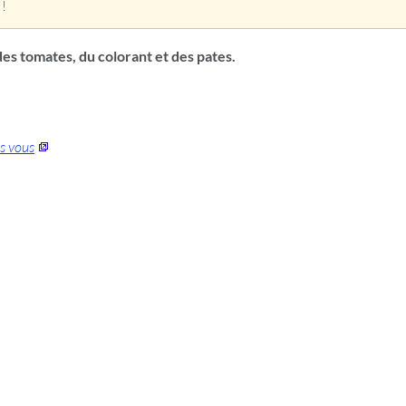
 !
 des tomates, du colorant et des pates.
as vous