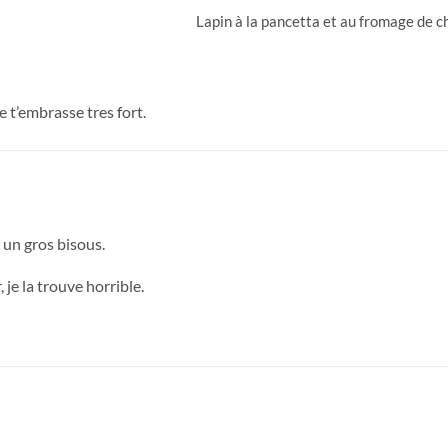
Lapin à la pancetta et au fromage de c
 t’embrasse tres fort.
 un gros bisous.
 je la trouve horrible.