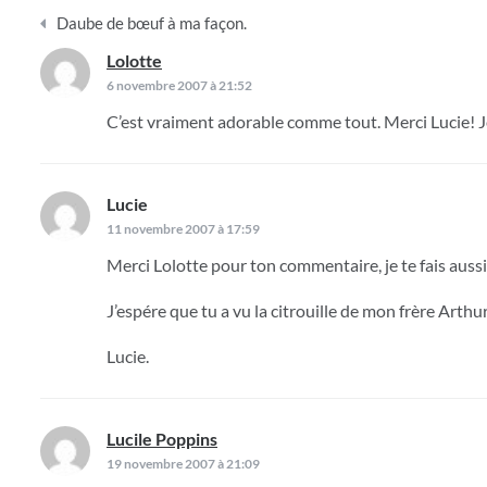
Navigation
Daube de bœuf à ma façon.
de
Lolotte
dit :
l’article
6 novembre 2007 à 21:52
C’est vraiment adorable comme tout. Merci Lucie! Je
Lucie
dit :
11 novembre 2007 à 17:59
Merci Lolotte pour ton commentaire, je te fais aussi
J’espére que tu a vu la citrouille de mon frère Arthur,
Lucie.
Lucile Poppins
dit :
19 novembre 2007 à 21:09