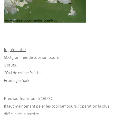
Ingrédients :
500 grammes de topinambours.
3 œufs.
20 cl de crème fraîche.
Fromage râpée.
Préchauffez le four à 180°C.
Il faut maintenant peler les topinambours, l’opération la plus
difficile de la recette.