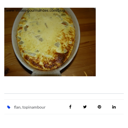
flan
,
topinambour