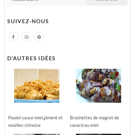
SUIVEZ-NOUS
D’AUTRES IDÉES
Poulet sauce miel,piment et
Brochettes de magret de
nouilles chinoise
canard au miel