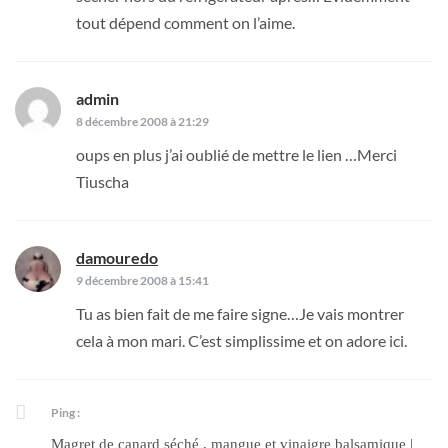
tout dépend comment on l’aime.
admin
dit :
8 décembre 2008 à 21:29
oups en plus j’ai oublié de mettre le lien …Merci
Tiuscha
damouredo
dit :
9 décembre 2008 à 15:41
Tu as bien fait de me faire signe…Je vais montrer
cela à mon mari. C’est simplissime et on adore ici.
Ping :
Magret de canard séché , mangue et vinaigre balsamique |