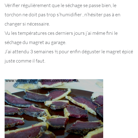
Vérifier régulièrement que le séchage se passe bien, le
torchon ne doit pas trop s’humidifier , n’hésiter pas à en
changer si nécessaire.
Vu les températures ces derniers jours j’ai même fini le
séchage du magret au garage.
J’ai attendu 3 semaines ½ pour enfin déguster le magret épicé
juste comme il faut.