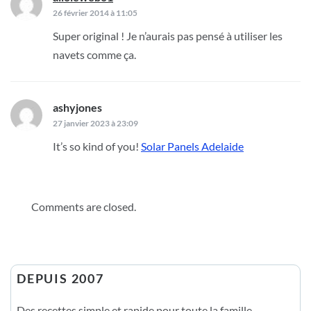
26 février 2014 à 11:05
Super original ! Je n’aurais pas pensé à utiliser les
navets comme ça.
ashyjones
dit :
27 janvier 2023 à 23:09
It’s so kind of you!
Solar Panels Adelaide
Comments are closed.
DEPUIS 2007
Des recettes simple et rapide pour toute la famille.