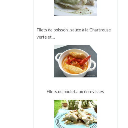
Filets de poisson , sauce à la Chartreuse
verte et…
Filets de poulet aux écrevisses