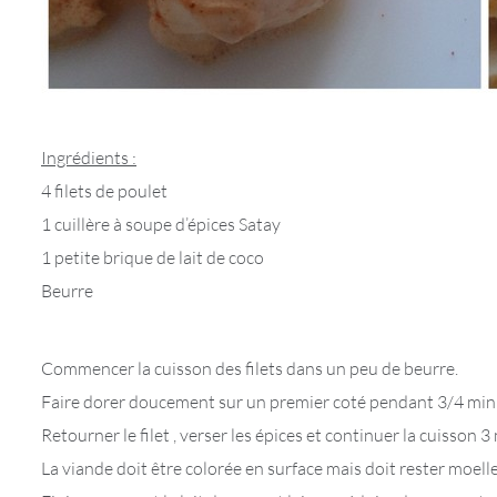
Ingrédients :
4 filets de poulet
1 cuillère à soupe d’épices Satay
1 petite brique de lait de coco
Beurre
Commencer la cuisson des filets dans un peu de beurre.
Faire dorer doucement sur un premier coté pendant 3/4 min
Retourner le filet , verser les épices et continuer la cuisson 
La viande doit être colorée en surface mais doit rester moel