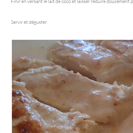
Finir en versant le lait de coco et laisser réduire doucement
Servir et déguster.