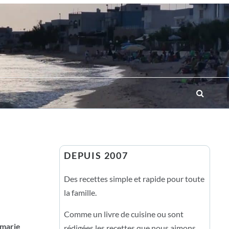
DEPUIS 2007
Des recettes simple et rapide pour toute
la famille.
Comme un livre de cuisine ou sont
 marie
rédigées les recettes que nous aimons