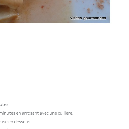
utes.
3 minutes en arrosant avec une cuillère.
leuse en dessous.