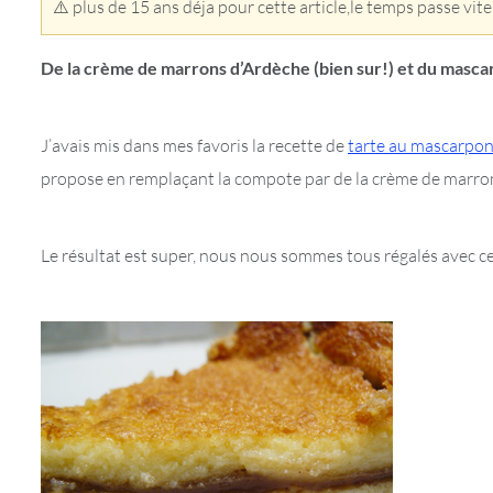
⚠️ plus de 15 ans déja pour cette article,le temps passe vite
De la crème de marrons d’Ardèche (bien sur!) et du mascar
J’avais mis dans mes favoris la recette de
tarte au mascarpo
propose en remplaçant la compote par de la crème de marro
Le résultat est super, nous nous sommes tous régalés avec ce