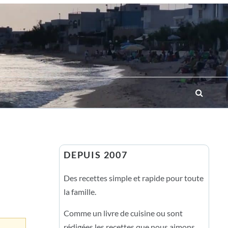
DEPUIS 2007
Des recettes simple et rapide pour toute
la famille.
Comme un livre de cuisine ou sont
rédigées les recettes que nous aimons