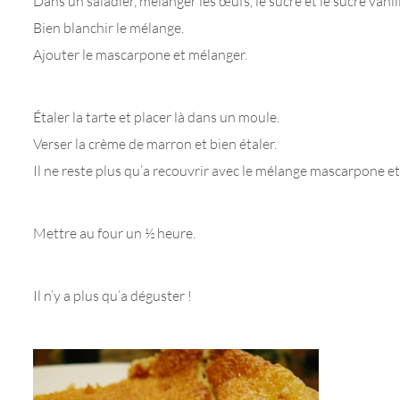
Dans un saladier, mélanger les œufs, le sucre et le sucre vanil
Bien blanchir le mélange.
Ajouter le mascarpone et mélanger.
Étaler la tarte et placer là dans un moule.
Verser la crème de marron et bien étaler.
Il ne reste plus qu’a recouvrir avec le mélange mascarpone e
Mettre au four un ½ heure.
Il n’y a plus qu’a déguster !