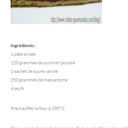
Ingrédients :
1 pâte brisée
120 grammes de sucre en poudre
1 sachet de sucre vanillé
250 grammes de mascarpone
4 œufs
Préchauffez le four à 180° C.