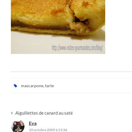
mascarpone
,
tarte
Navigation
Aiguillettes de canard au saté
de
Eva
dit :
l’article
10 octobre 2009 à 13:36