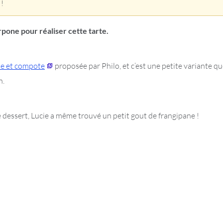
 !
pone pour réaliser cette tarte.
ne et compote
proposée par Philo, et c’est une petite variante qu
n.
 dessert, Lucie a même trouvé un petit gout de frangipane !