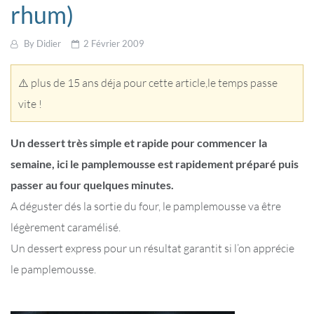
rhum)
By
Didier
2 Février 2009
⚠️ plus de 15 ans déja pour cette article,le temps passe
vite !
Un dessert très simple et rapide pour commencer la
semaine, ici le pamplemousse est rapidement préparé puis
passer au four quelques minutes.
A déguster dés la sortie du four, le pamplemousse va être
légèrement caramélisé.
Un dessert express pour un résultat garantit si l’on apprécie
le pamplemousse.