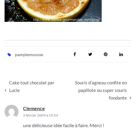
pamplemousse
Navigation
Cake tout chocolat par
Souris d’agneau confite en
de
Lucie
papillote ou super souris
fondante
l’article
Clemence
dit :
2 février 2009 à 19:54
une délicieuse idée facile à faire. Merci !