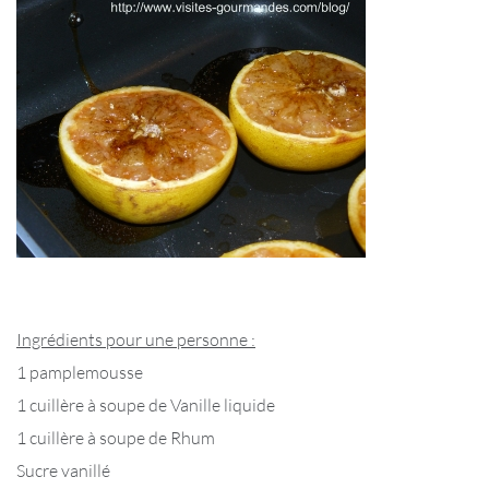
Ingrédients pour une personne :
1 pamplemousse
1 cuillère à soupe de Vanille liquide
1 cuillère à soupe de Rhum
Sucre vanillé