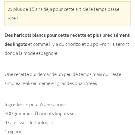
⚠️ plus de 15 ans déja pour cette article,le temps passe
vite !
Des haricots blancs pour cette recette et plus précisément
des lingots
et comme il y a du chorizo et du poivron ils seront
donc à la mode espagnole.
Une recette qui demande un peu de temps mais qui reste
simpleà réaliser même en grandes quantitées.
Ingrédients pour 6 personnes :
600 grammes d’haricots lingots sec.
4 saucisses de Toulouse.
1 oignon