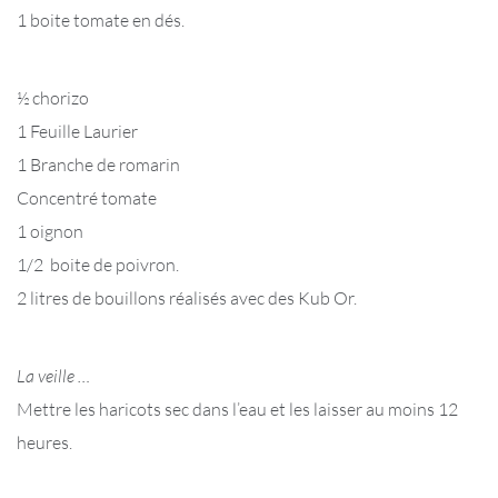
1 boite tomate en dés.
½ chorizo
1 Feuille Laurier
1 Branche de romarin
Concentré tomate
1 oignon
1/2 boite de poivron.
2 litres de bouillons réalisés avec des Kub Or.
La veille …
Mettre les haricots sec dans l’eau et les laisser au moins 12
heures.