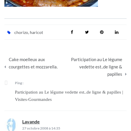
chorizo
,
haricot
Navigation
Cake moelleux aux
Participation au Le légume
de
courgettes et mozzarella.
vedette est..de ligne &
papilles
l’article
Ping :
Participation au Le légume vedette est..de ligne & papilles |
Visites-Gourmandes
Lavande
dit :
27 octobre 2008 à 14:35