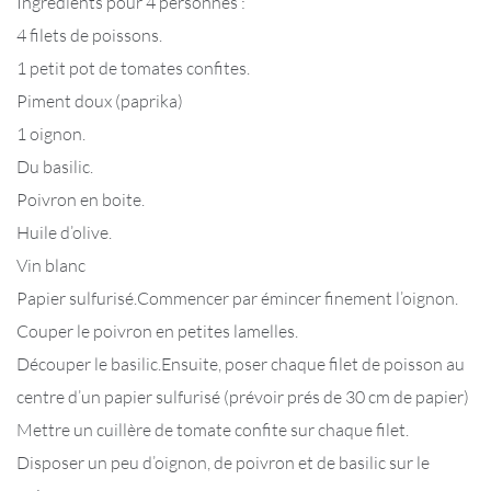
Ingrédients pour 4 personnes :
4 filets de poissons.
1 petit pot de tomates confites.
Piment doux (paprika)
1 oignon.
Du basilic.
Poivron en boite.
Huile d’olive.
Vin blanc
Papier sulfurisé.Commencer par émincer finement l’oignon.
Couper le poivron en petites lamelles.
Découper le basilic.Ensuite, poser chaque filet de poisson au
centre d’un papier sulfurisé (prévoir prés de 30 cm de papier)
Mettre un cuillère de tomate confite sur chaque filet.
Disposer un peu d’oignon, de poivron et de basilic sur le