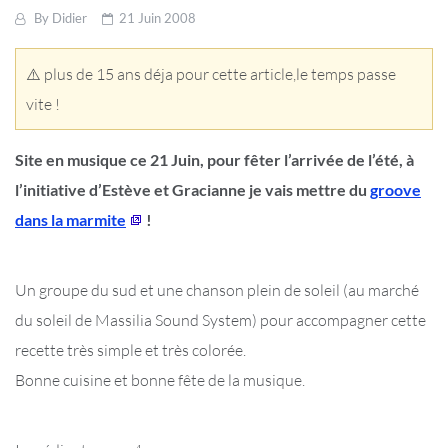
By
Didier
21 Juin 2008
⚠️ plus de 15 ans déja pour cette article,le temps passe
vite !
Site en musique ce 21 Juin, pour fêter l’arrivée de l’été, à
l’initiative d’Estève et Gracianne je vais mettre du
groove
dans la marmite
!
Un groupe du sud et une chanson plein de soleil (au marché
du soleil de Massilia Sound System) pour accompagner cette
recette très simple et très colorée.
Bonne cuisine et bonne fête de la musique.