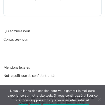
Qui sommes nous
Contactez-nous
Mentions légales
Notre politique de confidentialité
Nous utilisons des cookies pour vous garantir la meilleure
expérience sur notre site web. Si vous continuez à utiliser ce
Copyright All Rights Reserved 2022
- Proudly powered by
site, nous supposerons que vous en êtes satisfait.
WordPress
|
Theme: Urbane by
Template Sell
.