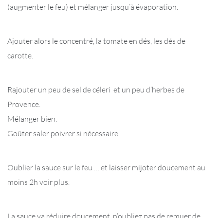
(augmenter le feu) et mélanger jusqu’à évaporation.
Ajouter alors le concentré, la tomate en dés, les dés de
carotte.
Rajouter un peu de sel de céleri et un peu d’herbes de
Provence.
Mélanger bien.
Goûter saler poivrer si nécessaire.
Oublier la sauce sur le feu … et laisser mijoter doucement au
moins 2h voir plus.
La sauce va réduire doucement, n’oubliez pas de remuer de