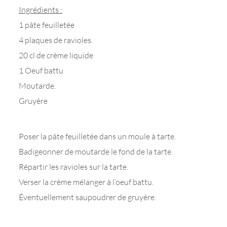
Ingrédients :
1 pâte feuilletée
4 plaques de ravioles.
20 cl de crème liquide
1 Oeuf battu
Moutarde.
Gruyère
Poser la pâte feuilletée dans un moule à tarte.
Badigeonner de moutarde le fond de la tarte.
Répartir les ravioles sur la tarte.
Verser la crème mélanger à l’oeuf battu.
Éventuellement saupoudrer de gruyère.