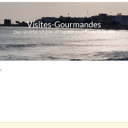
Visites-Gourmandes
Des recettes simples et rapides pour toute la famille
es