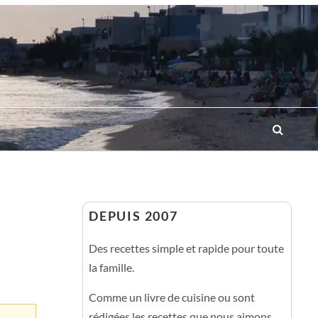
DEPUIS 2007
Des recettes simple et rapide pour toute
la famille.
Comme un livre de cuisine ou sont
rédigées les recettes que nous aimons