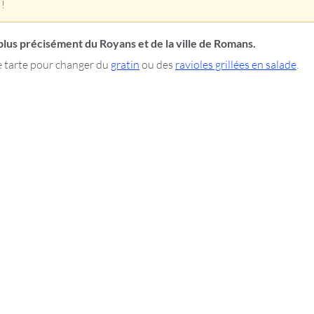
 !
 plus précisément du Royans et de la ville de Romans.
e tarte pour changer du
gratin
ou des
ravioles grillées en salade
.