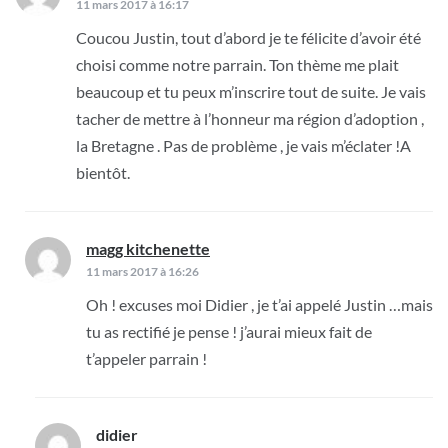
11 mars 2017 à 16:17
Coucou Justin, tout d’abord je te félicite d’avoir été
choisi comme notre parrain. Ton thème me plait
beaucoup et tu peux m’inscrire tout de suite. Je vais
tacher de mettre à l’honneur ma région d’adoption ,
la Bretagne . Pas de problème , je vais m’éclater !A
bientôt.
magg kitchenette
dit :
11 mars 2017 à 16:26
Oh ! excuses moi Didier , je t’ai appelé Justin …mais
tu as rectifié je pense ! j’aurai mieux fait de
t’appeler parrain !
didier
dit :