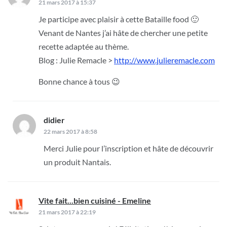
21 mars 2017 à 15:37
Je participe avec plaisir à cette Bataille food 🙂
Venant de Nantes j’ai hâte de chercher une petite
recette adaptée au thème.
Blog : Julie Remacle >
http://www.julieremacle.com
Bonne chance à tous 😉
didier
dit :
22 mars 2017 à 8:58
Merci Julie pour l’inscription et hâte de découvrir
un produit Nantais.
Vite fait...bien cuisiné - Emeline
dit :
21 mars 2017 à 22:19