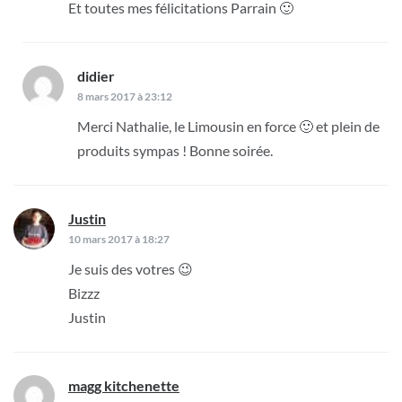
Et toutes mes félicitations Parrain 🙂
didier
dit :
8 mars 2017 à 23:12
Merci Nathalie, le Limousin en force 🙂 et plein de
produits sympas ! Bonne soirée.
Justin
dit :
10 mars 2017 à 18:27
Je suis des votres 😉
Bizzz
Justin
magg kitchenette
dit :