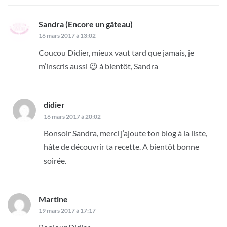
Sandra (Encore un gâteau)
dit :
16 mars 2017 à 13:02
Coucou Didier, mieux vaut tard que jamais, je
m’inscris aussi 😉 à bientôt, Sandra
didier
dit :
16 mars 2017 à 20:02
Bonsoir Sandra, merci j’ajoute ton blog à la liste,
hâte de découvrir ta recette. A bientôt bonne
soirée.
Martine
dit :
19 mars 2017 à 17:17