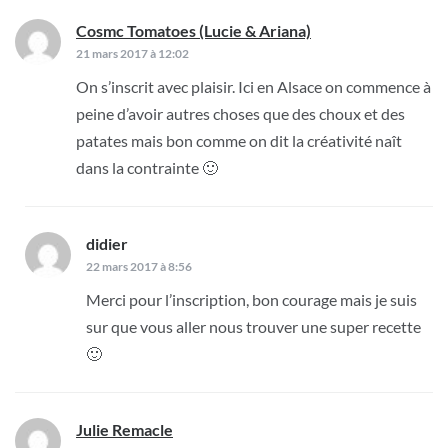
Cosmc Tomatoes (Lucie & Ariana)
dit :
21 mars 2017 à 12:02
On s’inscrit avec plaisir. Ici en Alsace on commence à
peine d’avoir autres choses que des choux et des
patates mais bon comme on dit la créativité naît
dans la contrainte 🙂
didier
dit :
22 mars 2017 à 8:56
Merci pour l’inscription, bon courage mais je suis
sur que vous aller nous trouver une super recette
🙂
Julie Remacle
dit :