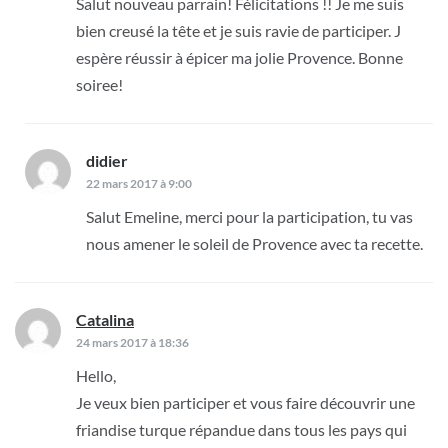
Salut nouveau parrain! Félicitations !! Je me suis
bien creusé la tête et je suis ravie de participer. J
espère réussir à épicer ma jolie Provence. Bonne
soiree!
didier
dit :
22 mars 2017 à 9:00
Salut Emeline, merci pour la participation, tu vas
nous amener le soleil de Provence avec ta recette.
Catalina
dit :
24 mars 2017 à 18:36
Hello,
Je veux bien participer et vous faire découvrir une
friandise turque répandue dans tous les pays qui