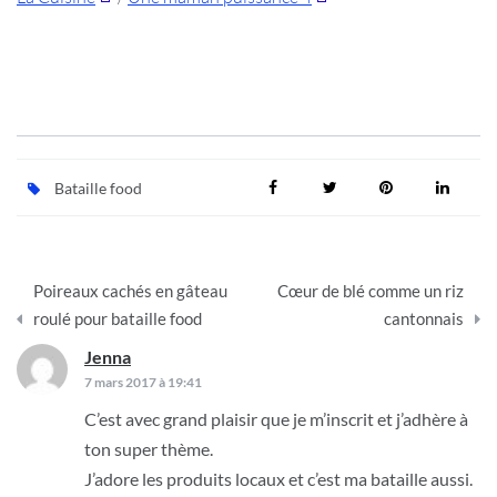
Bataille food
Navigation
Poireaux cachés en gâteau
Cœur de blé comme un riz
de
roulé pour bataille food
cantonnais
l’article
Jenna
dit :
7 mars 2017 à 19:41
C’est avec grand plaisir que je m’inscrit et j’adhère à
ton super thème.
J’adore les produits locaux et c’est ma bataille aussi.