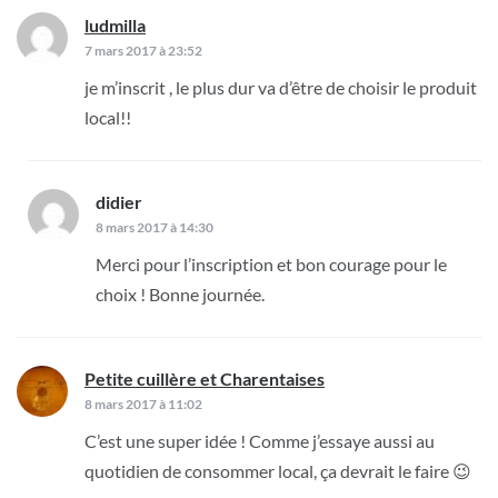
ludmilla
dit :
7 mars 2017 à 23:52
je m’inscrit , le plus dur va d’être de choisir le produit
local!!
didier
dit :
8 mars 2017 à 14:30
Merci pour l’inscription et bon courage pour le
choix ! Bonne journée.
Petite cuillère et Charentaises
dit :
8 mars 2017 à 11:02
C’est une super idée ! Comme j’essaye aussi au
quotidien de consommer local, ça devrait le faire 😉