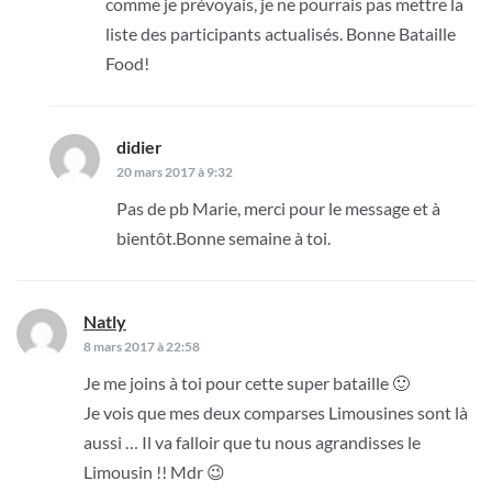
comme je prévoyais, je ne pourrais pas mettre la
liste des participants actualisés. Bonne Bataille
Food!
didier
dit :
20 mars 2017 à 9:32
Pas de pb Marie, merci pour le message et à
bientôt.Bonne semaine à toi.
Natly
dit :
8 mars 2017 à 22:58
Je me joins à toi pour cette super bataille 🙂
Je vois que mes deux comparses Limousines sont là
aussi … Il va falloir que tu nous agrandisses le
Limousin !! Mdr 😉