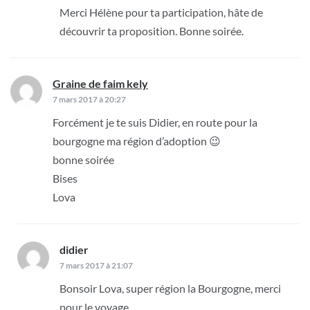
Merci Hélène pour ta participation, hâte de
découvrir ta proposition. Bonne soirée.
Graine de faim kely
dit :
7 mars 2017 à 20:27
Forcément je te suis Didier, en route pour la
bourgogne ma région d’adoption 😉
bonne soirée
Bises
Lova
didier
dit :
7 mars 2017 à 21:07
Bonsoir Lova, super région la Bourgogne, merci
pour le voyage.