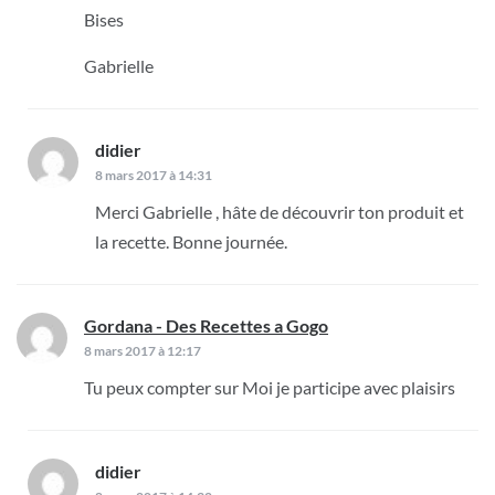
Bises
Gabrielle
didier
dit :
8 mars 2017 à 14:31
Merci Gabrielle , hâte de découvrir ton produit et
la recette. Bonne journée.
Gordana - Des Recettes a Gogo
dit :
8 mars 2017 à 12:17
Tu peux compter sur Moi je participe avec plaisirs
didier
dit :