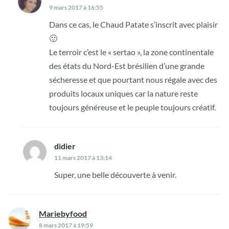
9 mars 2017 à 16:55
Dans ce cas, le Chaud Patate s’inscrit avec plaisir
🙂
Le terroir c’est le « sertao », la zone continentale
des états du Nord-Est brésilien d’une grande
sécheresse et que pourtant nous régale avec des
produits locaux uniques car la nature reste
toujours généreuse et le peuple toujours créatif.
didier
dit :
11 mars 2017 à 13:14
Super, une belle découverte à venir.
Mariebyfood
dit :
8 mars 2017 à 19:59