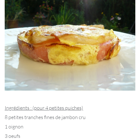
Ingrédients : (pour 4 petites quiches)
8 petites tranches fines de jambon cru
1 oignon
3 oeufs