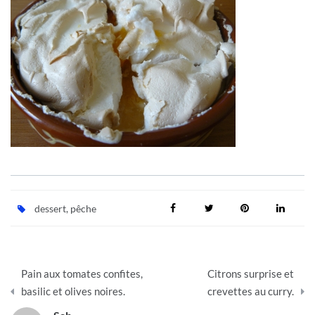
dessert
,
pêche
Navigation
Pain aux tomates confites,
Citrons surprise et
de
basilic et olives noires.
crevettes au curry.