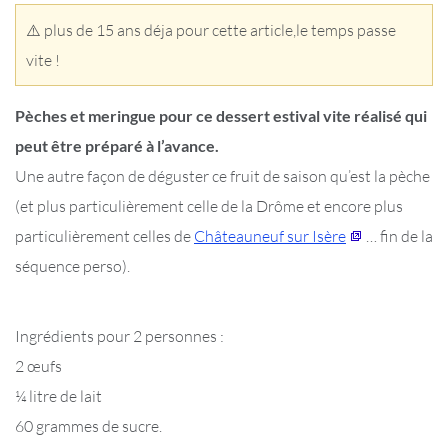
⚠️ plus de 15 ans déja pour cette article,le temps passe
vite !
Pèches et meringue pour ce dessert estival vite réalisé qui
peut être préparé à l’avance.
Une autre façon de déguster ce fruit de saison qu’est la pèche
(et plus particulièrement celle de la Drôme et encore plus
particulièrement celles de
Châteauneuf sur Isère
… fin de la
séquence perso).
Ingrédients pour 2 personnes :
2 œufs
¼ litre de lait
60 grammes de sucre.