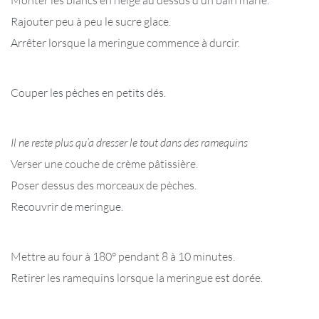
Monter les blancs en neige au dessus d’un bain marie.
Rajouter peu à peu le sucre glace.
Arrêter lorsque la meringue commence à durcir.
Couper les pèches en petits dés.
Il ne reste plus qu’a dresser le tout dans des ramequins
Verser une couche de crème pâtissière.
Poser dessus des morceaux de pèches.
Recouvrir de meringue.
Mettre au four à 180° pendant 8 à 10 minutes.
Retirer les ramequins lorsque la meringue est dorée.