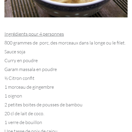
Ingrédients pour 4 personnes
800 grammes de porc, des morceaux dans la longe ou le filet.
Sauce soja
Curry en poudre
Garam massala en poudre
½ Citron confit
1 morceau de gingembre
1 oignon
2 petites boites de pousses de bambou
20 cl de lait de coco.
1 verre de bouillon
Une tasse de noix de cajou