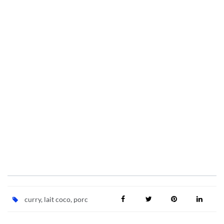
curry
,
lait coco
,
porc