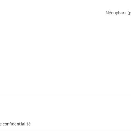
Nénuphars (p
e confidentialité