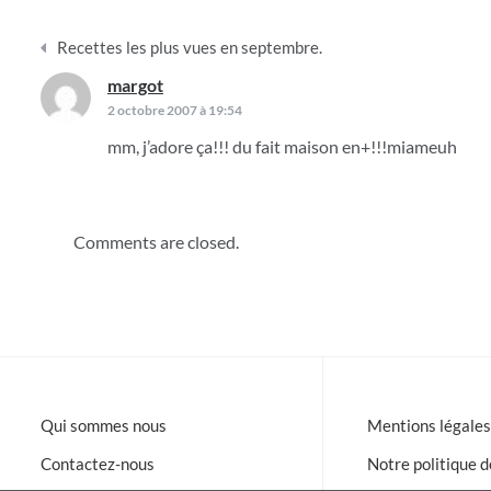
Navigation
Recettes les plus vues en septembre.
de
margot
dit :
l’article
2 octobre 2007 à 19:54
mm, j’adore ça!!! du fait maison en+!!!miameuh
Comments are closed.
Qui sommes nous
Mentions légales
Contactez-nous
Notre politique d