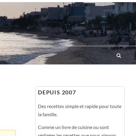
DEPUIS 2007
Des recettes simple et rapide pour toute
la famille.
Comme un livre de cuisine ou sont
rédigées les recettes que nous aimons