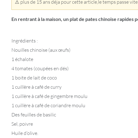
⚠️ plus de 15 ans déja pour cette article,le temps passe vite
En rentrant à la maison, un plat de pates chinoise rapides p
Ingrédients :
Nouilles chinoise (aux œufs)
1 échalote
4 tomates (coupées en dés)
1 boite de lait de coco
1 cuillère à café de curry
1 cuillère à café de gingembre moulu
1 cuillère à café de coriandre moulu
Des feuilles de basilic
Sel, poivre
Huile d’olive.