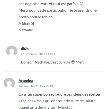
des organisateurs et tout est parfait. 😉
Merci pour cette participation, je te prends une
photo pour le tableau.
A bientôt
Nathalie
didier
dit :
25 novembre 2015 à 19:56
Bonsoir Nathalie, c’est corrigé 🙂 Merci
Aramina
dit :
26 novembre 2015 à 10:13
Ca a l’air super bon et j’adore ces idées de recettes
« rapides » mais qui ont tout de suite de l’allure
quand on a des invités ! Merci 😉