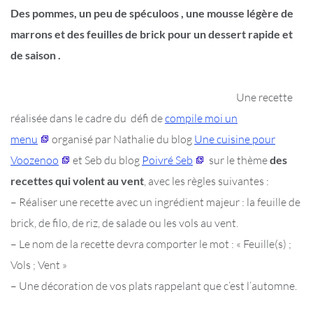
Des pommes, un peu de spéculoos , une mousse légère de
marrons et des feuilles de brick pour un dessert rapide et
de saison .
Une recette
réalisée dans le cadre du défi de
compile moi un
menu
organisé par Nathalie du blog
Une cuisine pour
Voozenoo
et Seb du blog
Poivré Seb
sur le thème
des
recettes qui volent au vent
, avec les règles suivantes :
– Réaliser une recette avec un ingrédient majeur : la feuille de
brick, de filo, de riz, de salade ou les vols au vent.
– Le nom de la recette devra comporter le mot : « Feuille(s) ;
Vols ; Vent »
– Une décoration de vos plats rappelant que c’est l’automne.