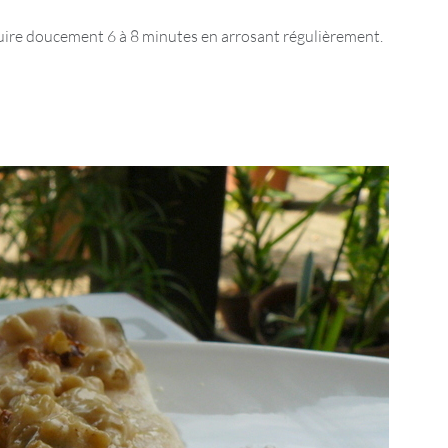
e cuire doucement 6 à 8 minutes en arrosant régulièrement.