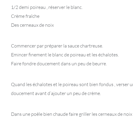
1/2 demi poireau , réserver le blanc.
Crème fraîche
Des cerneaux de noix
Commencer par préparer la sauce chartreuse.
Emincer finement le blanc de poireau et les échalotes.
Faire fondre doucement dans un peu de beurre.
Quand les échalotes et le poireau sont bien fondus , verser un
doucement avant d’ajouter un peu de crème.
Dans une poêle bien chaude faire griller les cerneaux de noi