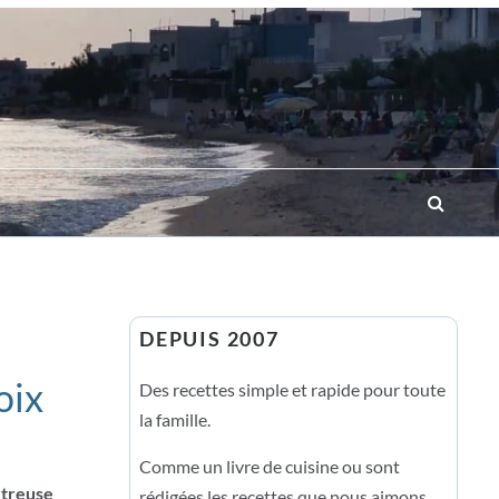
DEPUIS 2007
oix
Des recettes simple et rapide pour toute
la famille.
Comme un livre de cuisine ou sont
rtreuse
rédigées les recettes que nous aimons