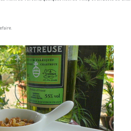
efaire.