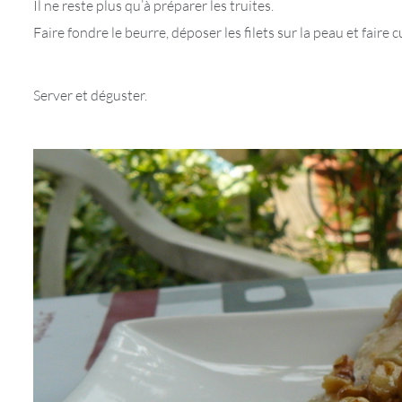
Il ne reste plus qu’à préparer les truites.
Faire fondre le beurre, déposer les filets sur la peau et fair
Server et déguster.