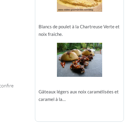
Blancs de poulet à la Chartreuse Verte et
noix fraiche.
confire
Gâteaux légers aux noix caramélisées et
caramel à la…