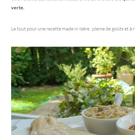
verte.
Le tout pour une recette made in Isère , pleine de goûts et à r