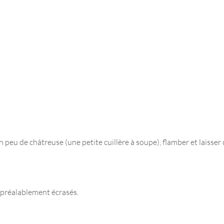
 peu de châtreuse (une petite cuillère à soupe), flamber et laisser 
x préalablement écrasés.