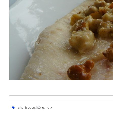
chartreuse
,
isère
,
noix